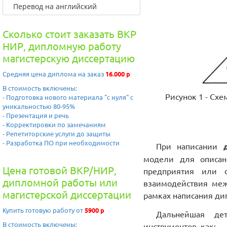
Перевод на английский
Сколько стоит заказать ВКР
НИР, дипломную работу
магистерскую диссертацию
Средняя цена диплома на заказ
16.000 р
В стоимость включены:
Рисунок 1 - Сх
- Подготовка нового материала "с нуля" с
уникальностью 80-95%
- Презентация и речь
- Корректировки по замечаниям
- Репетиторские услуги до защиты
- Разработка ПО при необходимости
При написании
модели для описан
Цена готовой ВКР/НИР,
предприятия или о
дипломной работы или
взаимодействия меж
магистерской диссертации
рамках написания ди
Купить готовую работу от
5900 р
Дальнейшая дет
В стоимость включены:
инструментов, как: