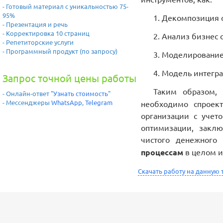
- Готовый материал с уникальностью 75-
95%
1. Декомпозиция 
- Презентация и речь
- Корректировка 10 страниц
2. Анализ бизнес 
- Репетиторские услуги
- Программный продукт (по запросу)
3. Моделирование
4. Модель интегра
Запрос точной цены работы
Таким образом
- Онлайн-ответ
"Узнать стоимость"
- Мессенджеры
WhatsApp
,
Telegram
необходимо спроек
организации с учет
оптимизации, закл
чистого денежного
процессам
в целом 
Скачать работу на данную 