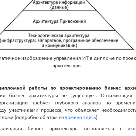
ематичное изображение управления ИТ в дипломе по прое
архитектуры
дипломной работы по проектированию бизнес архи
ия бизнес архитектуры не существует. Оптимизация 
рганизации требует глубокого анализа по времен
ду участниками процесса, что объясняет необходимост
плома (подробно об этом
изложено здесь
).
ализация бизнес архитектуры выполняется с исп