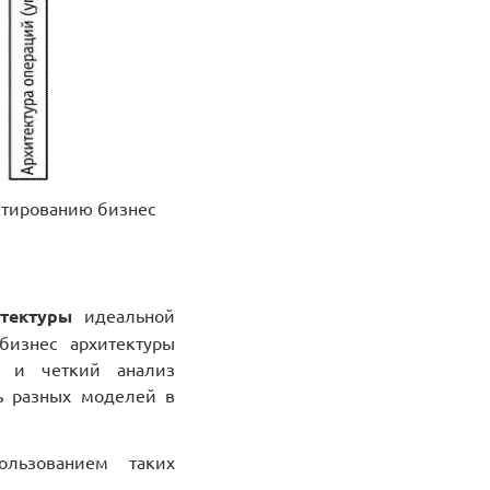
ктированию бизнес
тектуры
идеальной
бизнес архитектуры
и и четкий анализ
ь разных моделей в
ользованием таких