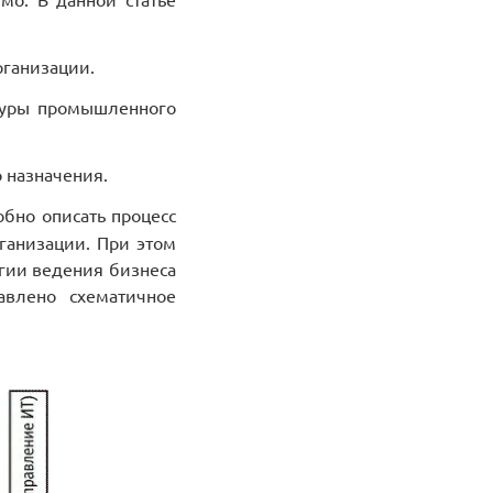
рганизации.
ктуры промышленного
 назначения.
бно описать процесс
ганизации. При этом
огии ведения бизнеса
авлено схематичное