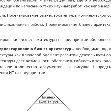
ндации по написанию таких научных работ, как например:
ота: Проектирование бизнес архитектуры коммерческой о
алификационная работа: Проектирование бизнес архите
тирование бизнес архитектуры на предприятии оборонного
проектированию бизнес архитектуры
необходимо подро
ектуры как ключевой элемент развитии деятельности ор
тектуры дает возможность обеспечить гибкость в технол
альное количество документов. На рисунке 1 предст
ния ИТ на предприятии.