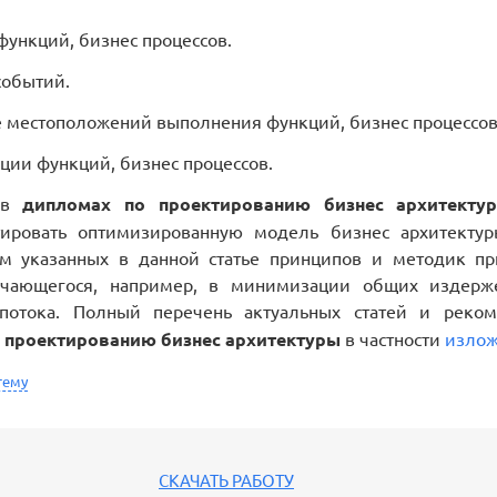
функций, бизнес процессов.
событий.
 местоположений выполнения функций, бизнес процессов
ции функций, бизнес процессов.
, в
дипломах по проектированию бизнес архитекту
тировать оптимизированную модель бизнес архитекту
ом указанных в данной статье принципов и методик п
ючающегося, например, в минимизации общих издерж
 потока. Полный перечень актуальных статей и рек
и
проектированию бизнес архитектуры
в частности
излож
тему
СКАЧАТЬ РАБОТУ