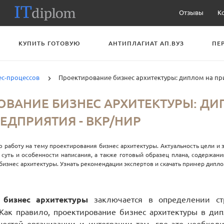
Отзывы
К
КУПИТЬ ГОТОВУЮ
АНТИПЛАГИАТ АП.ВУЗ
ПЕ
с-процессов
Проектирование бизнес архитектуры: диплом на п
ОВАНИЕ БИЗНЕС АРХИТЕКТУРЫ: ДИ
ЕДПРИЯТИЯ - ВКР/НИР
 работу на тему проектирования бизнес архитектуры. Актуальность цели и 
 суть и особенности написания, а также готовый образец плана, содержан
изнес архитектуры. Узнать рекомендации экспертов и скачать пример дипл
 бизнес архитектуры
заключается в определении ст
 Как правило, проектирование бизнес архитектуры в ди
остей организации и интеграции там, где это необходи