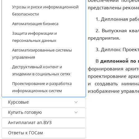
Угрозы и риски информационной
представлены рекоме
безопасности
1. Дипломная раб
Автоматизация бизнеса
2. Выпускная кв
Защита информации и
предприятия.
персональных данных
3. Диплом: Проек
Автоматизированные системы
управления
В
дипломной по 
Деструктивный контент и
формирования архит
эпидемии в социальных сетях
проектирование архи
и создавать миним
Проектирование и разработка
изображение управле
информационных систем
Курсовые
Купить готовую
Антиплагиат ап.ВУЗ
Ответы к ГОСам