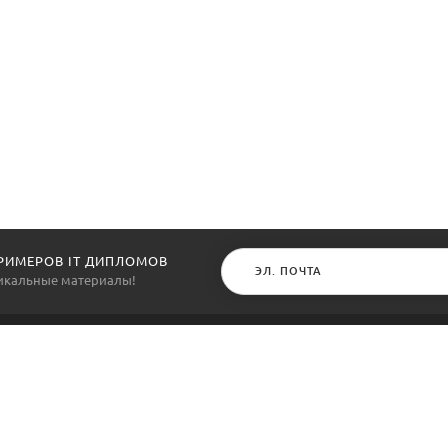
РИМЕРОВ IT ДИПЛОМОВ
никальные материалы!
РОЕКТЕ
КЛИЕНТАМ
оекте
Примеры выполненных работ