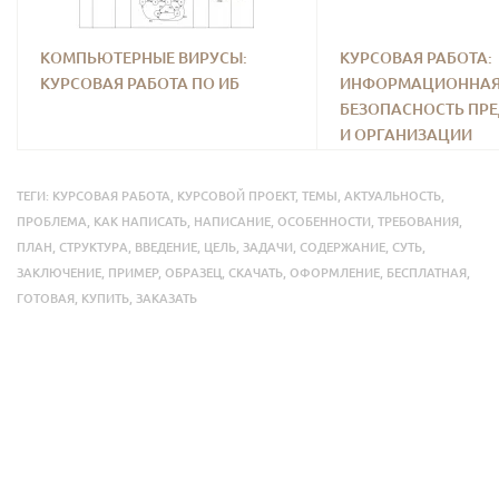
КОМПЬЮТЕРНЫЕ ВИРУСЫ:
КУРСОВАЯ РАБОТА:
КУРСОВАЯ РАБОТА ПО ИБ
ИНФОРМАЦИОННА
БЕЗОПАСНОСТЬ ПР
И ОРГАНИЗАЦИИ
ТЕГИ:
КУРСОВАЯ РАБОТА
,
КУРСОВОЙ ПРОЕКТ
,
ТЕМЫ
,
АКТУАЛЬНОСТЬ
,
ПРОБЛЕМА
,
КАК НАПИСАТЬ
,
НАПИСАНИЕ
,
ОСОБЕННОСТИ
,
ТРЕБОВАНИЯ
,
ПЛАН
,
СТРУКТУРА
,
ВВЕДЕНИЕ
,
ЦЕЛЬ
,
ЗАДАЧИ
,
СОДЕРЖАНИЕ
,
СУТЬ
,
ЗАКЛЮЧЕНИЕ
,
ПРИМЕР
,
ОБРАЗЕЦ
,
СКАЧАТЬ
,
ОФОРМЛЕНИЕ
,
БЕСПЛАТНАЯ
,
ГОТОВАЯ
,
КУПИТЬ
,
ЗАКАЗАТЬ