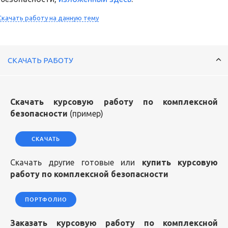
Скачать работу на данную тему
СКАЧАТЬ РАБОТУ
Скачать курсовую работу по комплексной
безопасности
(пример)
СКАЧАТЬ
Скачать другие готовые или
купить курсовую
работу по комплексной безопасности
ПОРТФОЛИО
Заказать курсовую работу по комплексной