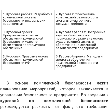
1. Курсовая работа: Разработка
2. Курсовая: Обеспечение
комплексной системы
комплексной безопасности
безопасности информации
системы электронного
предприятия
документооборота
3. Курсовой проект:
4. Курсовая работа: Построение
Программный комплекс
внутриобъектового и
обеспечения комплексной
пропускного режима на основе
безопасности условно-
существующей системы
бесплатного программного
обеспечения комплексной
обеспечения
безопасности предприятия
5. Курсовая: Правовые основы
6. Курсовой проект: Методы и
обеспечения комплексной
средства обеспечения
безопасности РФ
комплексной безопасности
предприятия
В основе комплексной безопасности лежит
планирование мероприятий, которое заключается в
управлении безопасностью предприятия. Во введении к
курсовой по комплексной безопасности
рекомендуется раскрыть тот факт, что требования