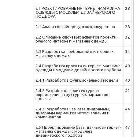
2 ПРОЕКТИ­РОВАНИЕ ИНТЕРНЕТ-МАГАЗИНА
28
ОДЕЖДЫ С МОДУЛЕМ ДИЗАЙНЕРСКОГО
ПОДБОРА
2.1 Анализ онлайн-ресурсов конкурентов
28
2.2 Описание ключевых аспектов проекти­
32
руемого интернет-магазина одежды
2.3 Разра­ботка требований к интернет-
34
магазину одежды
2.4 Разра­ботка проекта интернет-магазина
40
одежды с модулем дизайнерского подбора
2.4.1 Разра­ботка функцио­нальной модели
40
2.4.2 Разра­ботка архитектуры и
42
определение структурных вариантов
проекта
2.4.3 Разра­ботка use-case диаграммы,
44
диаграмм вариантов использования и
компонентов
2.5 Проекти­рование базы данных интернет-
47
магазина одежды с модулем
дизайнерского подбора