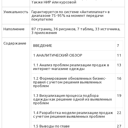
также НИР или курсовой
Уникальность
Гарантируется по системе «Антиплагиат» в
диапазоне 75-95% на момент передачи
покупателю
Наполнение
87 страниц, 36 рисунков, 7 таблиц, 33 источника,
3 приложения
Содержание
ВВЕДЕНИЕ
7
1 АНАЛИТИЧЕСКИЙ ОБЗОР
11
1.1 Анализ проблем реализации продаж в
13
интернет-магазине одежды
1.2 Формирование обновленных бизнес-
16
правил с учетом решения выявленных
проблем
1.3 Визуализация процесса подбора
19
одежды как решение одной из выявленных
проблем
1.4 Разра­ботка модели реализации продаж
22
с учетом решения выявленных проблем
1.5 Выводы по главе
27