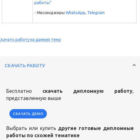
работы"
- Мессенджеры
WhatsApp
,
Telegram
Скачать работу на данную тему
СКАЧАТЬ РАБОТУ
Бесплатно
скачать дипломную работу
,
представленную выше
СКАЧАТЬ ДЕМО
Выбрать или купить
другие готовые дипломные
работы по схожей тематике