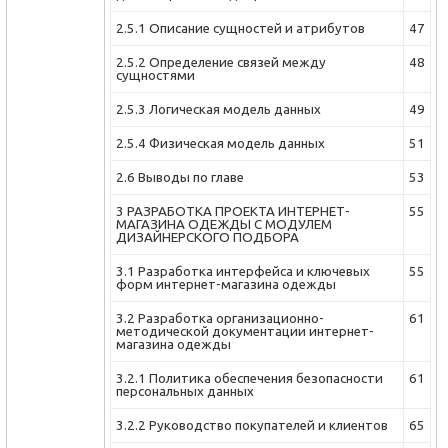
2.5.1 Описание сущностей и атрибутов
47
2.5.2 Определение связей между
48
сущностями
2.5.3 Логическая модель данных
49
2.5.4 Физическая модель данных
51
2.6 Выводы по главе
53
3 РАЗРА­БОТКА ПРОЕКТА ИНТЕРНЕТ-
55
МАГАЗИНА ОДЕЖДЫ С МОДУЛЕМ
ДИЗАЙНЕРСКОГО ПОДБОРА
3.1 Разра­ботка интерфейса и ключевых
55
форм интернет-магазина одежды
3.2 Разра­ботка организа­ционно-
61
методической документации интернет-
магазина одежды
3.2.1 Политика обеспечения безопасности
61
персональных данных
3.2.2 Руководство покупателей и клиентов
65