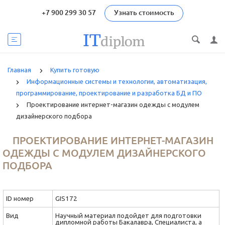
+7 900 299 30 57
Узнать стоимость
Главная
Купить готовую
Информационные системы и технологии, автоматизация,
программирование, проектирование и разработка БД и ПО
Проектирование интернет-магазин одежды с модулем
дизайнерского подбора
ПРОЕКТИРОВАНИЕ ИНТЕРНЕТ-МАГАЗИН
ОДЕЖДЫ С МОДУЛЕМ ДИЗАЙНЕРСКОГО
ПОДБОРА
ID номер
GIS172
Вид
Научный материал подойдет для подготовки
дипломной работы Бакалавра, Специалиста, а