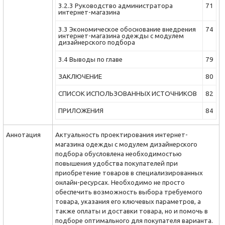
3.2.3 Руководство админи­стратора
71
интернет-магазина
3.3 Экономи­ческое обоснование внедрения
74
интернет-магазина одежды с модулем
дизайнерского подбора
3.4 Выводы по главе
79
ЗАКЛЮЧЕНИЕ
80
СПИСОК ИСПОЛЬЗОВАННЫХ ИСТОЧНИКОВ
82
ПРИЛОЖЕНИЯ
84
Аннотация
Актуальность проекти­рования интернет-
магазина одежды с модулем дизайнерского
подбора обусловлена необходимостью
повышения удобства покупателей при
приобретение товаров в специали­зированных
онлайн-ресурсах. Необходимо не просто
обеспечить возможность выбора требуемого
товара, указания его ключевых параметров, а
также оплаты и доставки товара, но и помочь в
подборе оптимального для покупателя варианта.