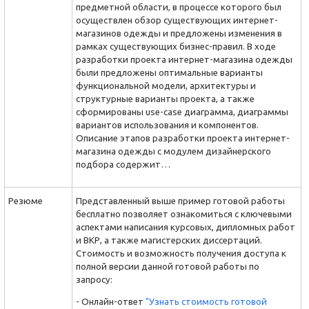
предметной области, в процессе которого был
осуществлен обзор существующих интернет-
магазинов одежды и предложены изменения в
рамках существующих бизнес-правил. В ходе
разра­ботки проекта интернет-магазина одежды
были предложены оптимальные варианты
функцио­нальной модели, архитектуры и
структурные варианты проекта, а также
сформированы use-case диаграмма, диаграммы
вариантов использования и компонентов.
Описание этапов разра­ботки проекта интернет-
магазина одежды с модулем дизайнерского
подбора содержит…
Резюме
Представленный выше пример готовой работы
бесплатно позволяет ознакомиться с ключевыми
аспектами написания курсовых, дипломных работ
и ВКР, а также магистерских диссертаций.
Стоимость и возможность получения доступа к
полной версии данной готовой работы по
запросу:
- Онлайн-ответ
"Узнать стоимость готовой