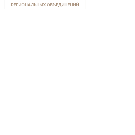
РЕГИОНАЛЬНЫХ ОБЪЕДИНЕНИЙ
СЕЛЬСКО-ХОЗЯЙСТВЕННЫХ
КООПЕРАТИВОВ