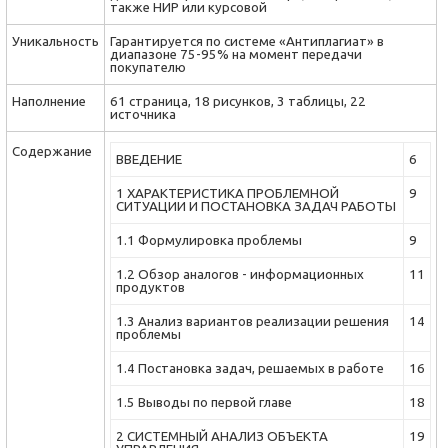
также НИР или курсовой
Уникальность
Гарантируется по системе «Антиплагиат» в
диапазоне 75-95% на момент передачи
покупателю
Наполнение
61 страница, 18 рисунков, 3 таблицы, 22
источника
Содержание
ВВЕДЕНИЕ
6
1 ХАРАКТЕРИСТИКА ПРОБЛЕМНОЙ
9
СИТУАЦИИ И ПОСТАНОВКА ЗАДАЧ РАБОТЫ
1.1 Формулировка проблемы
9
1.2 Обзор аналогов - информационных
11
продуктов
1.3 Анализ вариантов реализации решения
14
проблемы
1.4 Постановка задач, решаемых в работе
16
1.5 Выводы по первой главе
18
2 СИСТЕМНЫЙ АНАЛИЗ ОБЪЕКТА
19