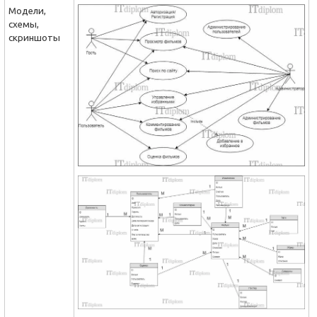
Модели,
схемы,
скриншоты