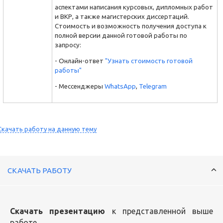
аспектами написания курсовых, дипломных работ
и ВКР, а также магистерских диссертаций.
Стоимость и возможность получения доступа к
полной версии данной готовой работы по
запросу:
- Онлайн-ответ
"Узнать стоимость готовой
работы"
- Мессенджеры
WhatsApp
,
Telegram
Скачать работу на данную тему
СКАЧАТЬ РАБОТУ
Скачать презентацию
к представленной выше
работе