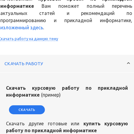
информатике
Вам поможет полный перечень
актуальных статей и рекомендаций по
программированию и прикладной информатике,
изложенный здесь
.
Скачать работу на данную тему
СКАЧАТЬ РАБОТУ
Скачать курсовую работу по прикладной
информатике
(пример)
СКАЧАТЬ
Скачать другие готовые или
купить курсовую
работу по прикладной информатике