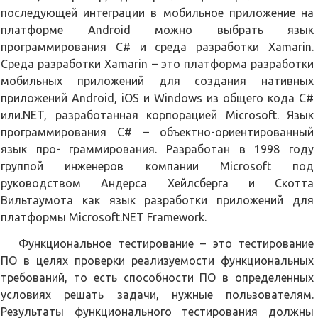
последующей интеграции в мобильное приложение на
платформе Android можно выбрать язык
программирования C# и среда разработки Xamarin.
Среда разработки Xamarin – это платформа разработки
мобильных приложений для создания нативных
приложений Android, iOS и Windows из общего кода C#
или.NET, разработанная корпорацией Microsoft. Язык
программирования C# – объектно-ориентированный
язык про- граммирования. Разработан в 1998 году
группой инженеров компании Microsoft под
руководством Андерса Хейлсберга и Скотта
Вильтаумота как язык разработки приложений для
платформы Microsoft.NET Framework.
Функциональное тестирование – это тестирование
ПО в целях проверки реализуемости функциональных
требований, то есть способности ПО в определенных
условиях решать задачи, нужные пользователям.
Результаты функционального тестирования должны