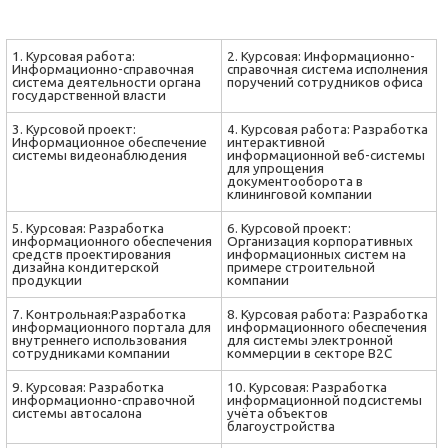
1. Курсовая работа:
2. Курсовая: Информационно-
Информационно-справочная
справочная система исполнения
система деятельности органа
поручений сотрудников офиса
государственной власти
3. Курсовой проект:
4. Курсовая работа: Разработка
Информационное обеспечение
интерактивной
системы видеонаблюдения
информационной веб-системы
для упрощения
документооборота в
клининговой компании
5. Курсовая: Разработка
6. Курсовой проект:
информационного обеспечения
Организация корпоративных
средств проектирования
информационных систем на
дизайна кондитерской
примере строительной
продукции
компании
7. Контрольная:Разработка
8. Курсовая работа: Разработка
информационного портала для
информационного обеспечения
внутреннего использования
для системы электронной
сотрудниками компании
коммерции в секторе B2C
9. Курсовая: Разработка
10. Курсовая: Разработка
информационно-справочной
информационной подсистемы
системы автосалона
учёта объектов
благоустройства