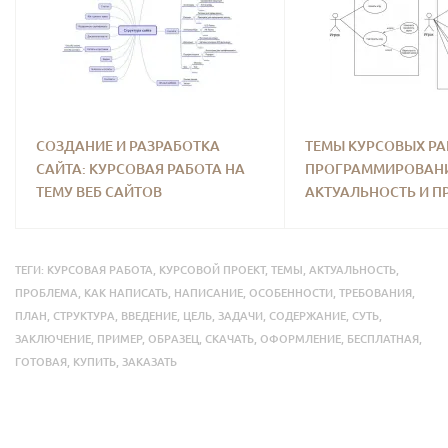
СОЗДАНИЕ И РАЗРАБОТКА
ТЕМЫ КУРСОВЫХ РА
САЙТА: КУРСОВАЯ РАБОТА НА
ПРОГРАММИРОВАН
ТЕМУ ВЕБ САЙТОВ
АКТУАЛЬНОСТЬ И 
ТЕГИ:
КУРСОВАЯ РАБОТА
,
КУРСОВОЙ ПРОЕКТ
,
ТЕМЫ
,
АКТУАЛЬНОСТЬ
,
ПРОБЛЕМА
,
КАК НАПИСАТЬ
,
НАПИСАНИЕ
,
ОСОБЕННОСТИ
,
ТРЕБОВАНИЯ
,
ПЛАН
,
СТРУКТУРА
,
ВВЕДЕНИЕ
,
ЦЕЛЬ
,
ЗАДАЧИ
,
СОДЕРЖАНИЕ
,
СУТЬ
,
ЗАКЛЮЧЕНИЕ
,
ПРИМЕР
,
ОБРАЗЕЦ
,
СКАЧАТЬ
,
ОФОРМЛЕНИЕ
,
БЕСПЛАТНАЯ
,
ГОТОВАЯ
,
КУПИТЬ
,
ЗАКАЗАТЬ