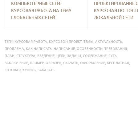
КОМПЬЮТЕРНЫЕ СЕТИ:
ПРОЕКТИРОВАНИЕ С
КУРСОВАЯ РАБОТА НА ТЕМУ
КУРСОВАЯ ПО ПОС
ГЛОБАЛЬНЫХ СЕТЕЙ
ЛОКАЛЬНОЙ СЕТИ
ТЕГИ:
КУРСОВАЯ РАБОТА
,
КУРСОВОЙ ПРОЕКТ
,
ТЕМЫ
,
АКТУАЛЬНОСТЬ
,
ПРОБЛЕМА
,
КАК НАПИСАТЬ
,
НАПИСАНИЕ
,
ОСОБЕННОСТИ
,
ТРЕБОВАНИЯ
,
ПЛАН
,
СТРУКТУРА
,
ВВЕДЕНИЕ
,
ЦЕЛЬ
,
ЗАДАЧИ
,
СОДЕРЖАНИЕ
,
СУТЬ
,
ЗАКЛЮЧЕНИЕ
,
ПРИМЕР
,
ОБРАЗЕЦ
,
СКАЧАТЬ
,
ОФОРМЛЕНИЕ
,
БЕСПЛАТНАЯ
,
ГОТОВАЯ
,
КУПИТЬ
,
ЗАКАЗАТЬ