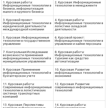
1. Курсовая работа:
2. Курсовая: Информационные
Информационные технологии в
технологии в менеджменте
бизнесе, информатизация
малого и крупного бизнеса
3. Курсовой проект:
4. Курсовая работа:
Информационные технологии в
Информационные технологии в
юридической деятельности
логистике складской
международной компании
деятельности
5. Курсовая: Информационные
6. Курсовой проект:
технологии в государственном
Информационные технологии в
управлении
управлении и найме персонала
7. Контрольная:Исследование
8. Курсовая работа:
возможности применения
Информационные технологии в
информационных технологий в
туризме как средство
муниципальном управлении
автоматизации
9. Курсовая: Применение
10. Курсовая: Развитие
информационных технологий в
информационных технологий в
бухгалтерском учете
экономике
11. Курсовая работа:
12. Курсовая: Развитие
Современные информационные
современных информационных
технологии в логистических
технологий
системах транспортных
компаний
13. Курсовая: Перспективы
14. Курсовая работа:
развития информационных
Совершенствование