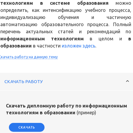
технологиям в системе образования
можно
определить, как интенсификацию учебного процесса,
индивидуализацию обучения и частичную
автоматизацию образовательного процесса. Полный
перечень актуальных статей и рекомендаций по
информационным технологиям
в целом и
в
образовании
в частности
изложен здесь
.
Скачать работу на данную тему
СКАЧАТЬ РАБОТУ
Скачать дипломную работу по информационным
технологиям в образовании
(пример)
СКАЧАТЬ