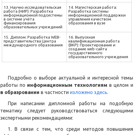
13. Научно исследовательская
14. Магистерская работа:
работа (НИР): Разработка
Разработка системы
информационной подсистемы
информационной поддержки
в системе учёта
управления качеством
финансирования
образования в вузе
образовательных учреждений
15. Диплом: Разработка WEB-
16. Выпускная
представительства Центра
квалификационная работа
международного образования
(ВКР): Проектирование и
создание web-сайта
государственного
образовательного учреждения
Подробно о выборе актуальной и интересной темы
работы по
информационным технологиям
в целом и
в образровании
в частности
изложено здесь
.
При написании дипломной работы на подобную
тематику следует руководствоваться следующими
экспертными рекомендациями:
1. В связи с тем, что среди методов повышения